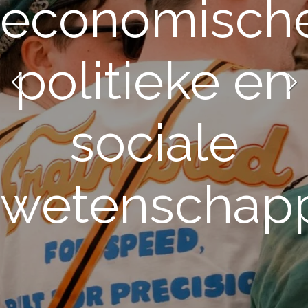
economische
politieke en
sociale
wetenschap