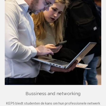
Bussiness and networking
KEPS biedt studenten de kans om hun professionele netwerk