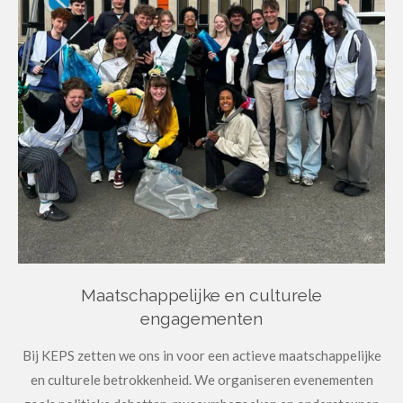
Maatschappelijke en culturele
engagementen
Bij KEPS zetten we ons in voor een actieve maatschappelijke
en culturele betrokkenheid.
We organiseren evenementen